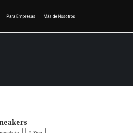
Para Empresas
Más de Nosotros
sneakers
omentario
Siga