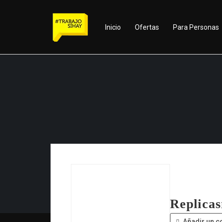
Inicio
Ofertas
Para Personas
Replica
Añadir un c