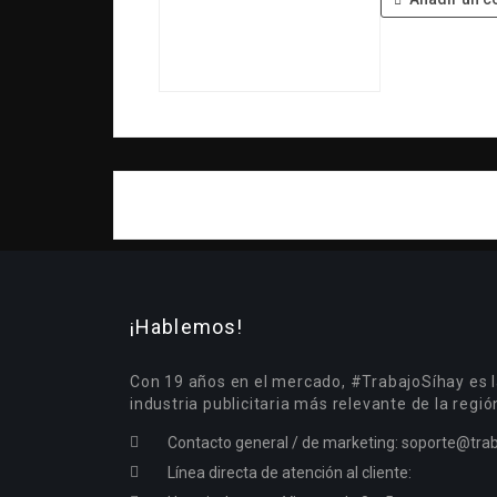
¡Hablemos!
Con 19 años en el mercado, #TrabajoSíhay es l
industria publicitaria más relevante de la regió
Contacto general / de marketing:
soporte@trab
Línea directa de atención al cliente: