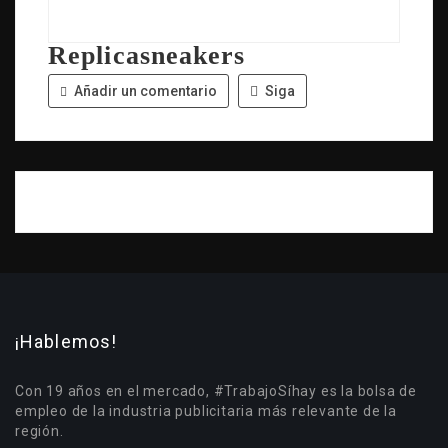
Replicasneakers
Añadir un comentario
Siga
¡Hablemos!
Con 19 años en el mercado, #TrabajoSíhay es la bolsa de
empleo de la industria publicitaria más relevante de la
región.