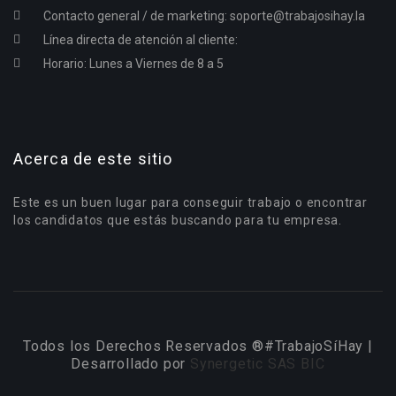
Contacto general / de marketing:
soporte@trabajosihay.la
Línea directa de atención al cliente:
Horario: Lunes a Viernes de 8 a 5
Acerca de este sitio
Este es un buen lugar para conseguir trabajo o encontrar
los candidatos que estás buscando para tu empresa.
Todos los Derechos Reservados ®#TrabajoSíHay |
Desarrollado por
Synergetic SAS BIC