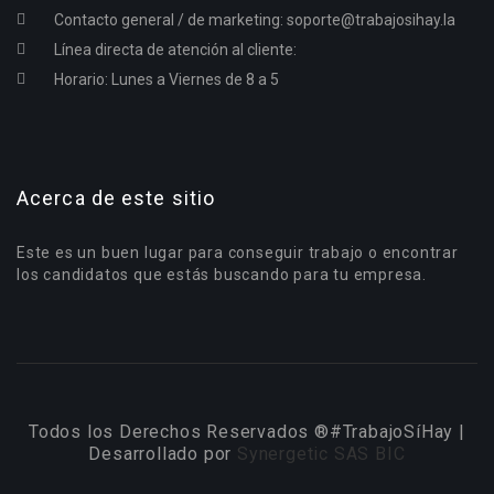
Contacto general / de marketing:
soporte@trabajosihay.la
Línea directa de atención al cliente:
Horario: Lunes a Viernes de 8 a 5
Acerca de este sitio
Este es un buen lugar para conseguir trabajo o encontrar
los candidatos que estás buscando para tu empresa.
Todos los Derechos Reservados ®#TrabajoSíHay |
Desarrollado por
Synergetic SAS BIC