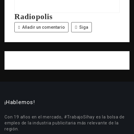
Radiopolis
Añadir un comentario
Siga
¡Hablemos!
Con 19 años en el mercado, #TrabajoSíhay es la bolsa de
empleo de la industria publicitaria más relevante de la
región.