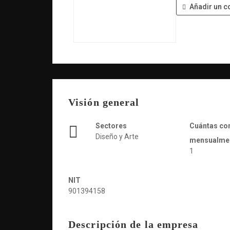
Añadir un c
Visión general
Sectores
Cuántas co
Diseño y Arte
mensualme
1
NIT
901394158
Descripción de la empresa