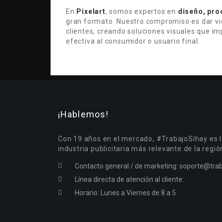
En
Pixelart
, somos expertos en
diseño, pro
gran formato. Nuestro compromiso es dar vi
clientes, creando soluciones visuales que i
efectiva al consumidor o usuario final.
¡Hablemos!
Con 19 años en el mercado, #TrabajoSíhay es l
industria publicitaria más relevante de la regió
Contacto general / de marketing:
soporte@trab
Línea directa de atención al cliente:
Horario: Lunes a Viernes de 8 a 5