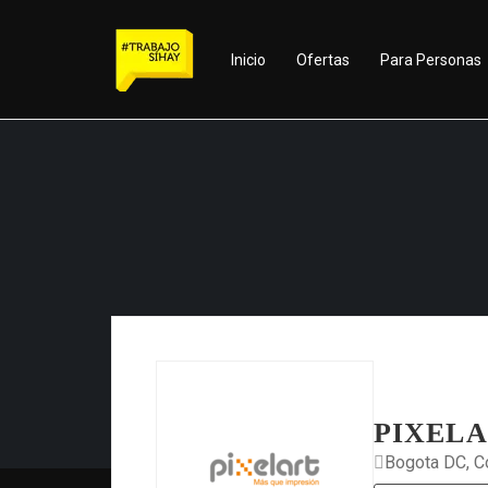
Inicio
Ofertas
Para Personas
PIXELA
Bogota DC, C