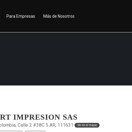
Para Empresas
Más de Nosotros
RT IMPRESION SAS
olombia, Calle 2 #38C 5 AR, 111631
Ver en el mapa