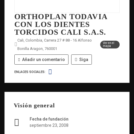
ORTHOPLAN TODAVIA
CON LOS DIENTES
TORCIDOS CALI S.A.S.
Cali, Colombia, Carrera 27 # 88 - 16 Alfonso
Ver en el
mapa
Bonilla Aragon, 760001
Añadir un comentario
Siga
ENLACES SOCIALES:
Visión general
Fecha de fundación
septiembre 23, 2008