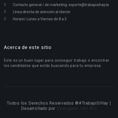
Contacto general / de marketing:
soporte@trabajosihay.la
Línea directa de atención al cliente:
Horario: Lunes a Viernes de 8 a 5
Acerca de este sitio
Este es un buen lugar para conseguir trabajo o encontrar
los candidatos que estás buscando para tu empresa.
Todos los Derechos Reservados ®#TrabajoSíHay |
Desarrollado por
Synergetic SAS BIC