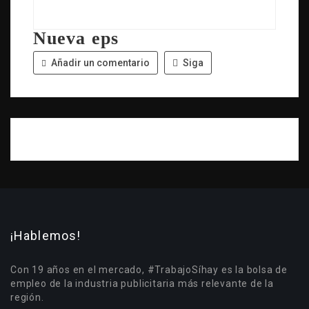
Nueva eps
Añadir un comentario
Siga
¡Hablemos!
Con 19 años en el mercado, #TrabajoSíhay es la bolsa de
empleo de la industria publicitaria más relevante de la
región.