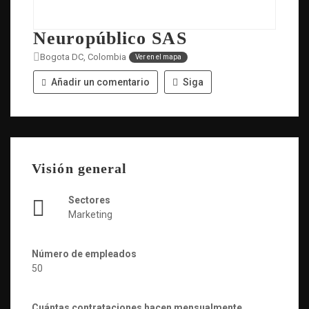
Neuropúblico SAS
Bogota DC, Colombia
Ver en el mapa
Añadir un comentario
Siga
Visión general
Sectores
Marketing
Número de empleados
50
Cuántas contrataciones hacen mensualmente