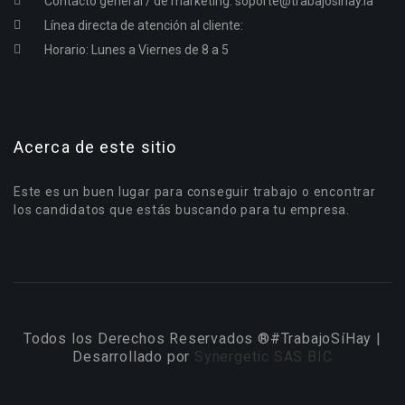
Contacto general / de marketing:
soporte@trabajosihay.la
Línea directa de atención al cliente:
Horario: Lunes a Viernes de 8 a 5
Acerca de este sitio
Este es un buen lugar para conseguir trabajo o encontrar
los candidatos que estás buscando para tu empresa.
Todos los Derechos Reservados ®#TrabajoSíHay |
Desarrollado por
Synergetic SAS BIC