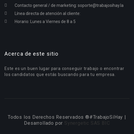
Contacto general / de marketing:
soporte@trabajosihay.la
Línea directa de atención al cliente:
Horario: Lunes a Viernes de 8 a 5
Acerca de este sitio
Este es un buen lugar para conseguir trabajo o encontrar
los candidatos que estás buscando para tu empresa.
Todos los Derechos Reservados ®#TrabajoSíHay |
Desarrollado por
Synergetic SAS BIC