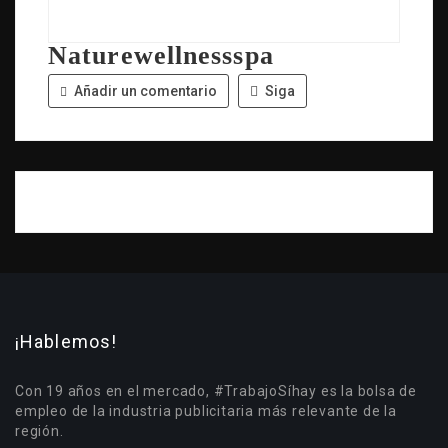
Naturewellnessspa
Añadir un comentario
Siga
¡Hablemos!
Con 19 años en el mercado, #TrabajoSíhay es la bolsa de
empleo de la industria publicitaria más relevante de la
región.