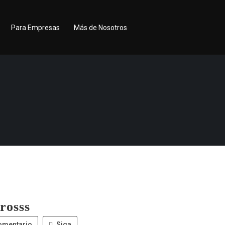
Para Empresas
Más de Nosotros
rosss
omentario
Siga