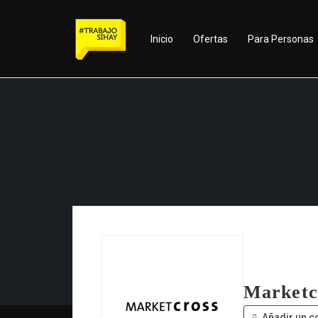
Inicio
Ofertas
Para Personas
Marketc
Añadir un c