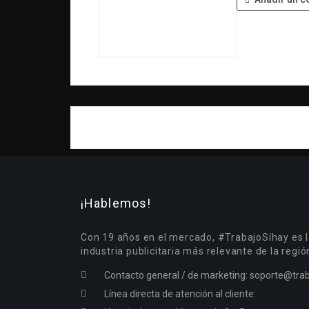
¡Hablemos!
Con 19 años en el mercado, #TrabajoSíhay es l
industria publicitaria más relevante de la regió
Contacto general / de marketing:
soporte@trab
Línea directa de atención al cliente: