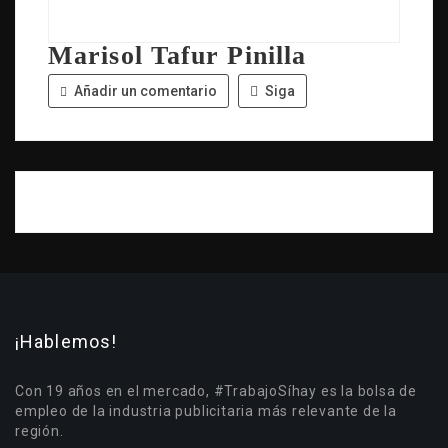
Marisol Tafur Pinilla
Añadir un comentario
Siga
¡Hablemos!
Con 19 años en el mercado, #TrabajoSíhay es la bolsa de
empleo de la industria publicitaria más relevante de la
región.