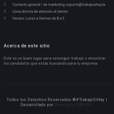
Contacto general / de marketing:
soporte@trabajosihay.la
Línea directa de atención al cliente:
Horario: Lunes a Viernes de 8 a 5
Acerca de este sitio
Este es un buen lugar para conseguir trabajo o encontrar
los candidatos que estás buscando para tu empresa.
Todos los Derechos Reservados ®#TrabajoSíHay |
Desarrollado por
Synergetic SAS BIC