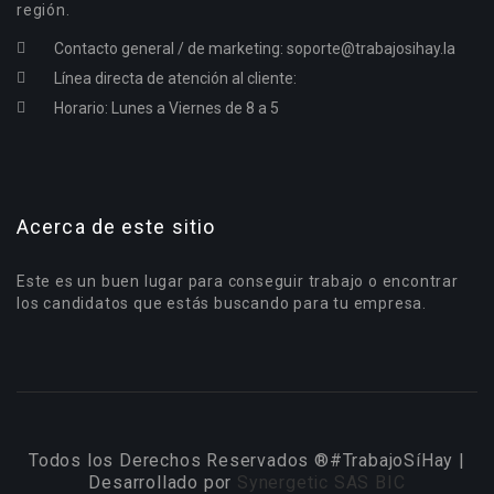
región.
Contacto general / de marketing:
soporte@trabajosihay.la
Línea directa de atención al cliente:
Horario: Lunes a Viernes de 8 a 5
Acerca de este sitio
Este es un buen lugar para conseguir trabajo o encontrar
los candidatos que estás buscando para tu empresa.
Todos los Derechos Reservados ®#TrabajoSíHay |
Desarrollado por
Synergetic SAS BIC