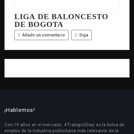
LIGA DE BALONCESTO
DE BOGOTA
Añadir un comentario
Siga
¡Hablemos!
Con 19 años en el mercado, #TrabajoSíhay es la bolsa de
empleo de la industria publicitaria más relevante de la