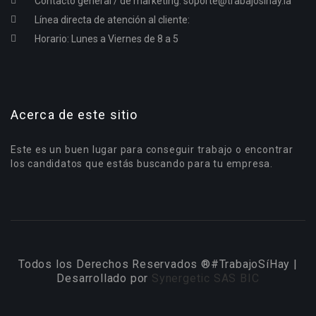
Contacto general / de marketing:
soporte@trabajosihay.la
Línea directa de atención al cliente:
Horario: Lunes a Viernes de 8 a 5
Acerca de este sitio
Este es un buen lugar para conseguir trabajo o encontrar
los candidatos que estás buscando para tu empresa.
Todos los Derechos Reservados ®#TrabajoSíHay |
Desarrollado por
Synergetic SAS BIC