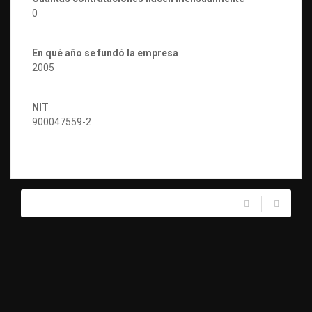
0
En qué año se fundó la empresa
2005
NIT
900047559-2