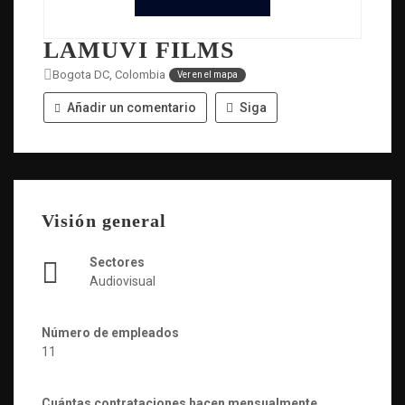
LAMUVI FILMS
Bogota DC, Colombia
Ver en el mapa
Añadir un comentario
Siga
Visión general
Sectores
Audiovisual
Número de empleados
11
Cuántas contrataciones hacen mensualmente