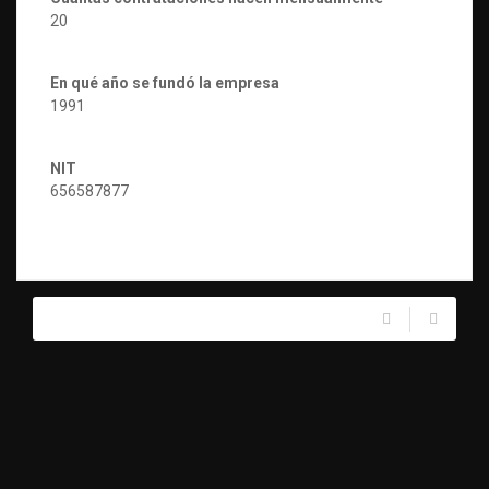
20
En qué año se fundó la empresa
1991
NIT
656587877