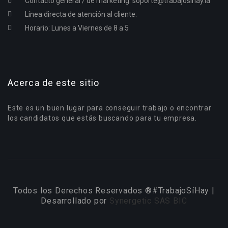
Contacto general / de marketing:
soporte@trabajosihay.la
Línea directa de atención al cliente:
Horario: Lunes a Viernes de 8 a 5
Acerca de este sitio
Este es un buen lugar para conseguir trabajo o encontrar
los candidatos que estás buscando para tu empresa.
Todos los Derechos Reservados ®#TrabajoSíHay |
Desarrollado por
Synergetic SAS BIC