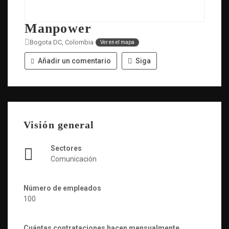
Manpower
Bogota DC, Colombia
Ver en el mapa
Añadir un comentario
Siga
Visión general
Sectores
Comunicación
Número de empleados
100
Cuántas contrataciones hacen mensualmente