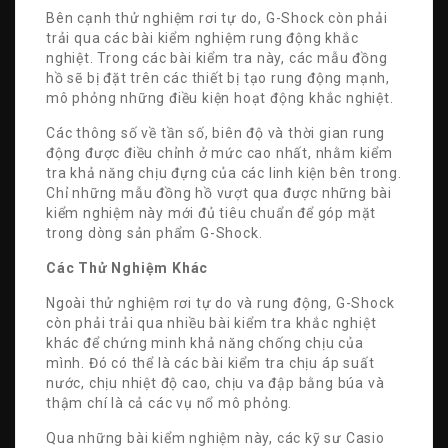
Bên cạnh thử nghiệm rơi tự do, G-Shock còn phải
trải qua các bài kiểm nghiệm rung động khắc
nghiệt. Trong các bài kiểm tra này, các mẫu đồng
hồ sẽ bị đặt trên các thiết bị tạo rung động mạnh,
mô phỏng những điều kiện hoạt động khắc nghiệt.
Các thông số về tần số, biên độ và thời gian rung
động được điều chỉnh ở mức cao nhất, nhằm kiểm
tra khả năng chịu đựng của các linh kiện bên trong.
Chỉ những mẫu đồng hồ vượt qua được những bài
kiểm nghiệm này mới đủ tiêu chuẩn để góp mặt
trong dòng sản phẩm G-Shock.
Các Thử Nghiệm Khác
Ngoài thử nghiệm rơi tự do và rung động, G-Shock
còn phải trải qua nhiều bài kiểm tra khắc nghiệt
khác để chứng minh khả năng chống chịu của
mình. Đó có thể là các bài kiểm tra chịu áp suất
nước, chịu nhiệt độ cao, chịu va đập bằng búa và
thậm chí là cả các vụ nổ mô phỏng.
Qua những bài kiểm nghiệm này, các kỹ sư Casio