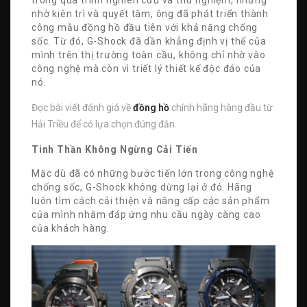
nhờ kiên trì và quyết tâm, ông đã phát triển thành
công mẫu đồng hồ đầu tiên với khả năng chống
sốc. Từ đó, G-Shock đã dần khẳng định vị thế của
mình trên thị trường toàn cầu, không chỉ nhờ vào
công nghệ mà còn vì triết lý thiết kế độc đáo của
nó.
Đọc bài viết đánh giá về
đồng hồ
chính hãng hàng đầu từ
Hải Triều để có lựa chọn đúng đắn.
Tinh Thần Không Ngừng Cải Tiến
Mặc dù đã có những bước tiến lớn trong công nghệ
chống sốc, G-Shock không dừng lại ở đó. Hãng
luôn tìm cách cải thiện và nâng cấp các sản phẩm
của mình nhằm đáp ứng nhu cầu ngày càng cao
của khách hàng.