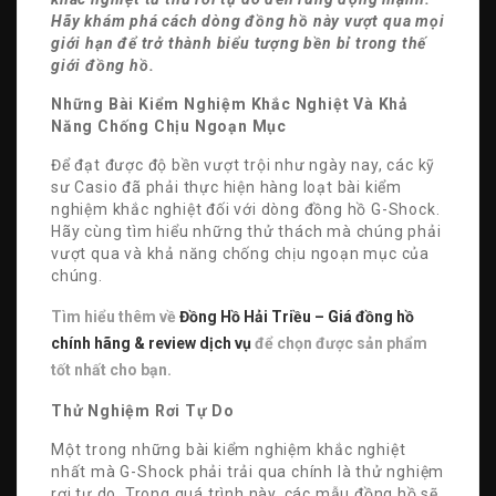
Hãy khám phá cách dòng đồng hồ này vượt qua mọi
giới hạn để trở thành biểu tượng bền bỉ trong thế
giới đồng hồ.
Những Bài Kiểm Nghiệm Khắc Nghiệt Và Khả
Năng Chống Chịu Ngoạn Mục
Để đạt được độ bền vượt trội như ngày nay, các kỹ
sư Casio đã phải thực hiện hàng loạt bài kiểm
nghiệm khắc nghiệt đối với dòng đồng hồ G-Shock.
Hãy cùng tìm hiểu những thử thách mà chúng phải
vượt qua và khả năng chống chịu ngoạn mục của
chúng.
Tìm hiểu thêm về
Đồng Hồ Hải Triều – Giá đồng hồ
chính hãng & review dịch vụ
để chọn được sản phẩm
tốt nhất cho bạn.
Thử Nghiệm Rơi Tự Do
Một trong những bài kiểm nghiệm khắc nghiệt
nhất mà G-Shock phải trải qua chính là thử nghiệm
rơi tự do. Trong quá trình này, các mẫu đồng hồ sẽ