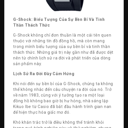
G-Shock: Biểu Tượng Của Sự Bền Bỉ Và Tinh
Thần Thách Thức
G-Shock không chỉ đơn thuần là một cái tên quen
thuộc với những tín đồ đồng hồ, mà còn mang
trong mình biểu tượng của sự bền bỉ và tinh thần
thách thức. Những giá trị này gần như đã được dệt
nên từ chính lịch sử ra đời và phát triển của dòng
sản phẩm này.
Lịch Sử Ra Đời Đầy Cảm Hứng
Khi nói đến sự bền bỉ của G-Shock, chúng ta không
thể không nhắc đến câu chuyện ra đời của nó. Trở
về năm 1983, cùng với ý tưởng tạo ra một loại
đồng hồ không bao giờ bị hư hỏng, nhà sáng lập
Kikuo Ibe từ Casio đã bắt đầu hành trình gian nan
để hiện thực hóa giấc mơ đó.
Khó khăn trắc trở là điều không thể tránh khỏi
trong quá trình nghiên cứu và thử nghiệm, nhưng