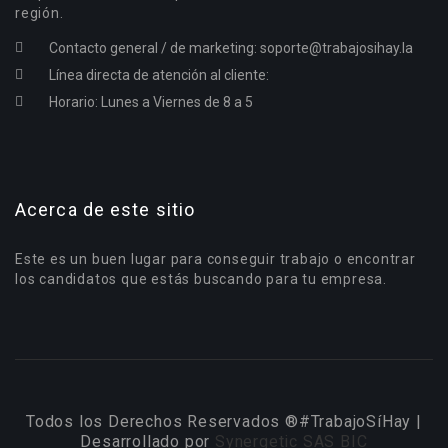
región.
Contacto general / de marketing:
soporte@trabajosihay.la
Línea directa de atención al cliente:
Horario: Lunes a Viernes de 8 a 5
Acerca de este sitio
Este es un buen lugar para conseguir trabajo o encontrar
los candidatos que estás buscando para tu empresa.
Todos los Derechos Reservados ®#TrabajoSíHay |
Desarrollado por
Synergetic SAS BIC