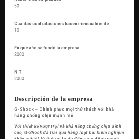
50
Cuántas contrataciones hacen mensualmente
10
En qué año se fundó la empresa
2000
NIT
2000
Descripción de la empresa
G-Shock – Chinh phục mọi thử thách với khả
năng chống chịu mạnh mẽ
Với thiết kế vượt trội và khả năng chống chịu đỉnh
cao, G-Shock đã trải qua hàng loạt bài kiểm nghiệm
khắc nghiệt từ thử rơi tự do đến rung động mạnh.