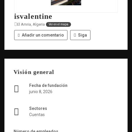
isvalentine
El Amria, Algeria
Ver en el mapa
Añadir un comentario
Siga
Visión general
Fecha de fundación
junio 8, 2026
Sectores
Cuentas
Número de empleados