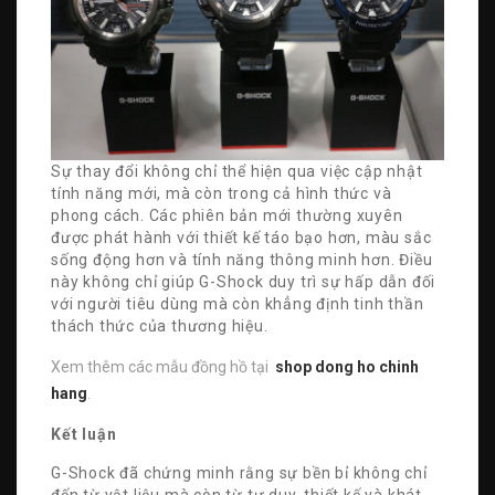
Sự thay đổi không chỉ thể hiện qua việc cập nhật
tính năng mới, mà còn trong cả hình thức và
phong cách. Các phiên bản mới thường xuyên
được phát hành với thiết kế táo bạo hơn, màu sắc
sống động hơn và tính năng thông minh hơn. Điều
này không chỉ giúp G-Shock duy trì sự hấp dẫn đối
với người tiêu dùng mà còn khẳng định tinh thần
thách thức của thương hiệu.
Xem thêm các mẫu đồng hồ tại
shop dong ho chinh
hang
.
Kết luận
G-Shock đã chứng minh rằng sự bền bỉ không chỉ