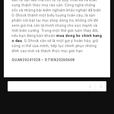
đến từ vật liệu mà còn từ tư duy, thiết kế và khát
vọng thách thức mọi rào cản. Công nghệ chống
sốc và những bài kiểm nghiệm khắc nghiệt đã biến
G-Shock thành một biểu tượng toàn cầu, là sản
phẩm nổi bật tại mọi shop dong ho, không chỉ để
xem giờ mà còn là minh chứng cho sức mạnh và
tính kiên cường. Trong một thế giới luôn thay đổi,
nếu bạn đang băn khoăn
mua dong ho chinh hang
o dau
, G-Shock vẫn sẽ là một gợi ý hoàn hảo, giữ
vững vị thế của mình, tiếp tục chinh phục những
đỉnh cao mới và thách thức mọi giới hạn.
QUAN20241028 – DTIEN20260608