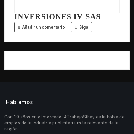
INVERSIONES IV SAS
Añadir un comentario
Siga
¡Hablemos!
Con 19 años en el mercado, #TrabajoSíhay es la bolsa de
empleo de la industria publicitaria más relevante de la
región.