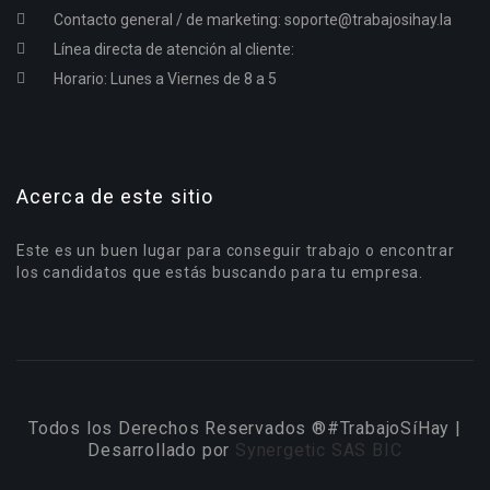
Contacto general / de marketing:
soporte@trabajosihay.la
Línea directa de atención al cliente:
Horario: Lunes a Viernes de 8 a 5
Acerca de este sitio
Este es un buen lugar para conseguir trabajo o encontrar
los candidatos que estás buscando para tu empresa.
Todos los Derechos Reservados ®#TrabajoSíHay |
Desarrollado por
Synergetic SAS BIC