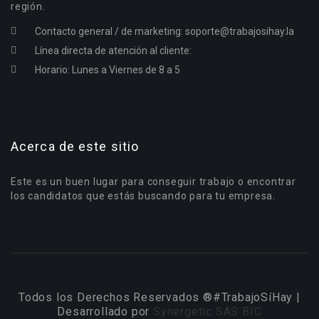
región.
Contacto general / de marketing:
soporte@trabajosihay.la
Línea directa de atención al cliente:
Horario: Lunes a Viernes de 8 a 5
Acerca de este sitio
Este es un buen lugar para conseguir trabajo o encontrar
los candidatos que estás buscando para tu empresa.
Todos los Derechos Reservados ®#TrabajoSíHay |
Desarrollado por
Synergetic SAS BIC