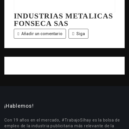
INDUSTRIAS METALICAS
FONSECA SAS
Añadir un comentario
Siga
¡Hablemos!
Con 19 años en el mercado, #TrabajoSíhay es la bolsa de
empleo de la industria publicitaria más relevante de la