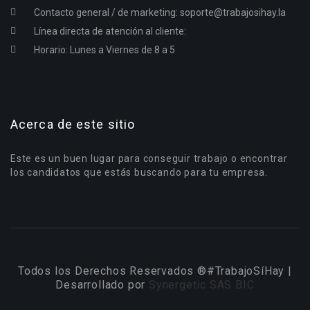
Contacto general / de marketing:
soporte@trabajosihay.la
Línea directa de atención al cliente:
Horario: Lunes a Viernes de 8 a 5
Acerca de este sitio
Este es un buen lugar para conseguir trabajo o encontrar
los candidatos que estás buscando para tu empresa.
Todos los Derechos Reservados ®#TrabajoSíHay |
Desarrollado por
Synergetic SAS BIC