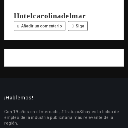
Hotelcarolinadelmar
Añadir un comentario
Siga
¡Hablemos!
Con 19 años en el mercado, #TrabajoSíhay es la bolsa de
empleo de la industria publicitaria más relevante de la
región.