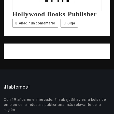
Hollywood Books Publisher
Añadir un comentario
Siga
¡Hablemos!
Con 19 años en el mercado, #TrabajoSíhay es la bolsa de
empleo de la industria publicitaria más relevante de la
región.