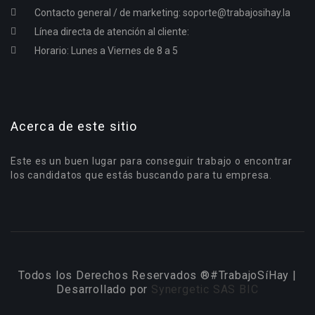
Contacto general / de marketing:
soporte@trabajosihay.la
Línea directa de atención al cliente:
Horario: Lunes a Viernes de 8 a 5
Acerca de este sitio
Este es un buen lugar para conseguir trabajo o encontrar
los candidatos que estás buscando para tu empresa.
Todos los Derechos Reservados ®#TrabajoSíHay |
Desarrollado por
Synergetic SAS BIC