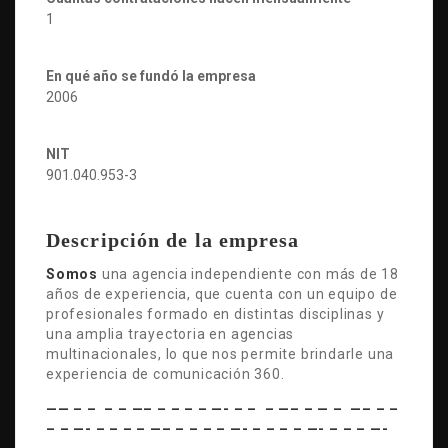
1
En qué año se fundó la empresa
2006
NIT
901.040.953-3
Descripción de la empresa
Somos
una agencia independiente con más de 18
años de experiencia, que cuenta con un equipo de
profesionales formado en distintas disciplinas y
una amplia trayectoria en agencias
multinacionales, lo que nos permite brindarle una
experiencia de comunicación 360.
—— – – – – —– – – – – —- – – – —– – — – —– – –
– – —- – – – – —– – – – – —- – – – – —- – – – —-