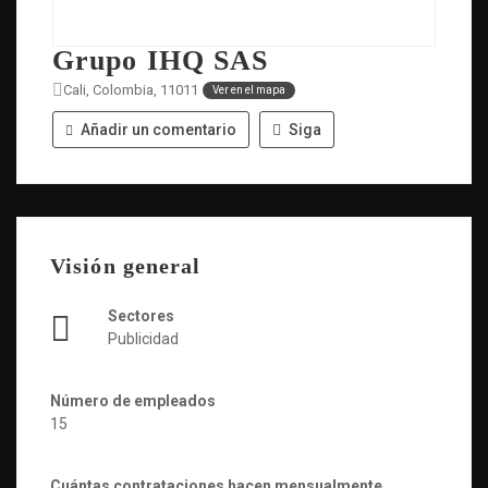
Grupo IHQ SAS
Cali, Colombia, 11011
Ver en el mapa
Añadir un comentario
Siga
Visión general
Sectores
Publicidad
Número de empleados
15
Cuántas contrataciones hacen mensualmente