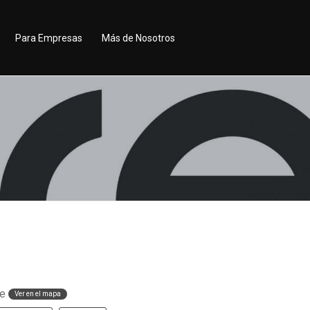
Para Empresas
Más de Nosotros
le
Ver en el mapa