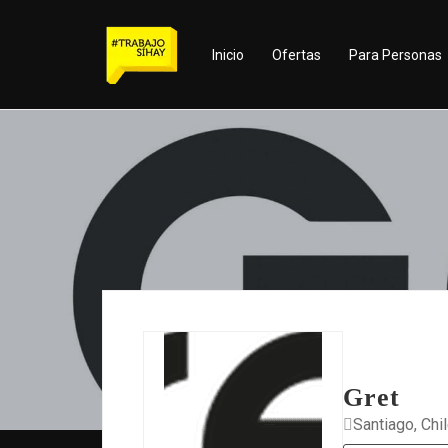
Inicio
Ofertas
Para Personas
Gret
Santiago, Chi