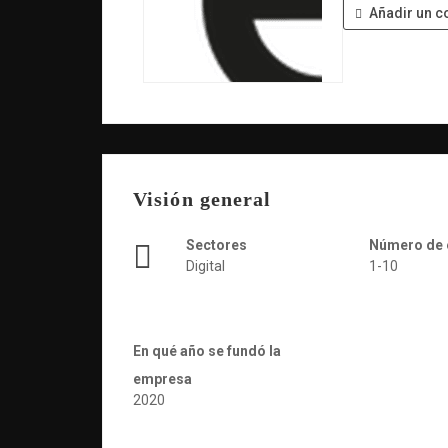
Añadir un c
Visión general
Sectores
Número de
Digital
1-10
En qué año se fundó la
empresa
2020