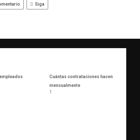
omentario
Siga
 empleados
Cuántas contrataciones hacen
mensualmente
1