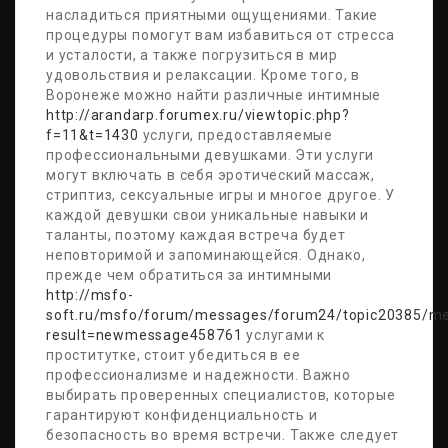
насладиться приятными ощущениями. Такие
процедуры помогут вам избавиться от стресса
и усталости, а также погрузиться в мир
удовольствия и релаксации. Кроме того, в
Воронеже можно найти различные интимные
http://arandarp.forumex.ru/viewtopic.php?
f=11&t=1430
услуги, предоставляемые
профессиональными девушками. Эти услуги
могут включать в себя эротический массаж,
стриптиз, сексуальные игры и многое другое. У
каждой девушки свои уникальные навыки и
таланты, поэтому каждая встреча будет
неповторимой и запоминающейся. Однако,
прежде чем обратиться за интимными
http://msfo-
soft.ru/msfo/forum/messages/forum24/topic20385/m
result=newmessage458761
услугами к
проститутке, стоит убедиться в ее
профессионализме и надежности. Важно
выбирать проверенных специалистов, которые
гарантируют конфиденциальность и
безопасность во время встречи. Также следует