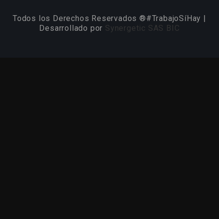
Todos los Derechos Reservados ®#TrabajoSíHay |
Desarrollado por
Synergetic SAS BIC