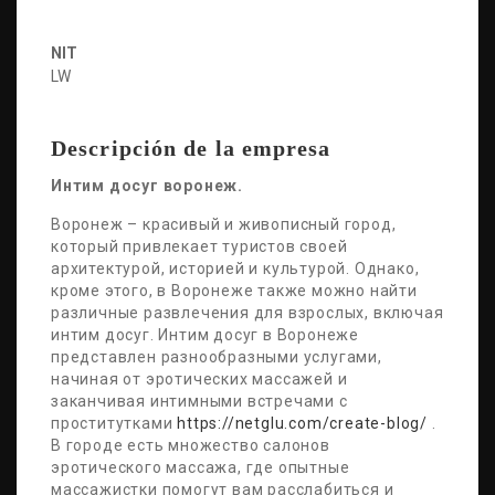
NIT
LW
Descripción de la empresa
Интим досуг воронеж.
Воронеж – красивый и живописный город,
который привлекает туристов своей
архитектурой, историей и культурой. Однако,
кроме этого, в Воронеже также можно найти
различные развлечения для взрослых, включая
интим досуг. Интим досуг в Воронеже
представлен разнообразными услугами,
начиная от эротических массажей и
заканчивая интимными встречами с
проститутками
https://netglu.com/create-blog/
.
В городе есть множество салонов
эротического массажа, где опытные
массажистки помогут вам расслабиться и