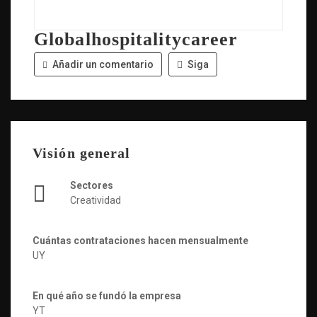
Globalhospitalitycareer
Añadir un comentario
Siga
Visión general
Sectores
Creatividad
Cuántas contrataciones hacen mensualmente
UY
En qué año se fundó la empresa
YT