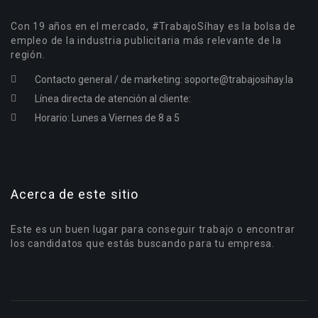
Con 19 años en el mercado, #TrabajoSíhay es la bolsa de
empleo de la industria publicitaria más relevante de la
región.
Contacto general / de marketing:
soporte@trabajosihay.la
Línea directa de atención al cliente:
Horario: Lunes a Viernes de 8 a 5
Acerca de este sitio
Este es un buen lugar para conseguir trabajo o encontrar
los candidatos que estás buscando para tu empresa.