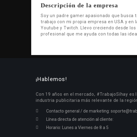
Descripción de la empresa
Soy un padre gamer apasionado que busca tri
trabajo con mi propia empresa en USA y en 
Youtube y Twitch. Llevo creciendo desde los
profesional que me ayuda con todas las idea
¡Hablemos!
Con 19 años en el mercado, #TrabajoSíhay es l
industria publicitaria más relevante de la regió
Contacto general / de marketing:
soporte@trab
Línea directa de atención al cliente:
Horario: Lunes a Viernes de 8 a 5