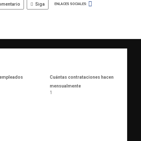
omentario
Siga
ENLACES SOCIALES:
 empleados
Cuántas contrataciones hacen
mensualmente
1