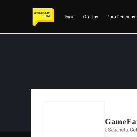
Inicio
Ofertas
Para Personas
GameFa
Sabaneta, Co