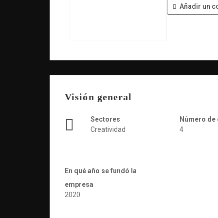
Añadir un c
Visión general
Sectores
Número de
Creatividad
4
En qué año se fundó la
empresa
2020