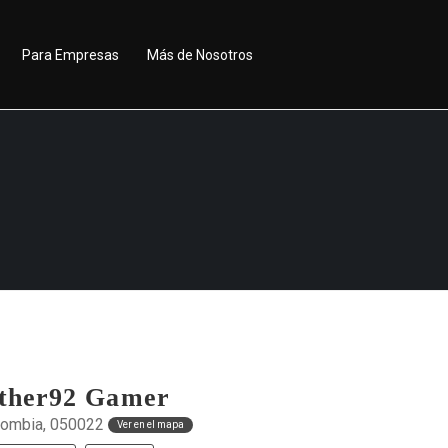
Para Empresas
Más de Nosotros
ther92 Gamer
lombia, 050022
Ver en el mapa