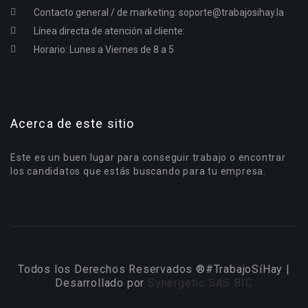
Contacto general / de marketing:
soporte@trabajosihay.la
Línea directa de atención al cliente:
Horario: Lunes a Viernes de 8 a 5
Acerca de este sitio
Este es un buen lugar para conseguir trabajo o encontrar
los candidatos que estás buscando para tu empresa.
Todos los Derechos Reservados ®#TrabajoSíHay |
Desarrollado por
Synergetic SAS BIC