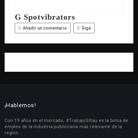
G Spotvibrators
Añadir un comentario
Siga
¡Hablemos!
Con 19 años en el mercado, #TrabajoSíhay es la bolsa de
empleo de la industria publicitaria más relevante de la
región.