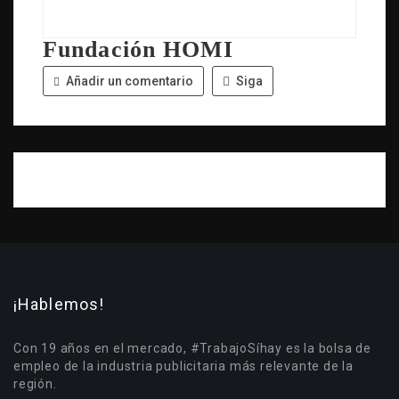
Fundación HOMI
Añadir un comentario
Siga
¡Hablemos!
Con 19 años en el mercado, #TrabajoSíhay es la bolsa de
empleo de la industria publicitaria más relevante de la
región.