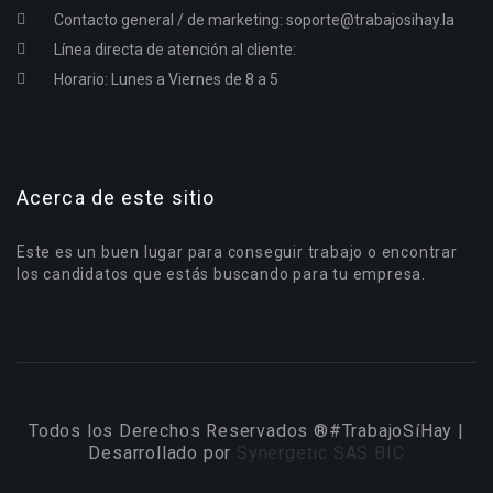
Contacto general / de marketing:
soporte@trabajosihay.la
Línea directa de atención al cliente:
Horario: Lunes a Viernes de 8 a 5
Acerca de este sitio
Este es un buen lugar para conseguir trabajo o encontrar
los candidatos que estás buscando para tu empresa.
Todos los Derechos Reservados ®#TrabajoSíHay |
Desarrollado por
Synergetic SAS BIC