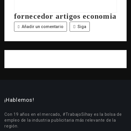
fornecedor artigos economia
Añadir un comentario
Siga
¡Hablemos!
Con 19 años en el mercado, #TrabajoSíhay es la bolsa de
empleo de la industria publicitaria más relevante de la
región.