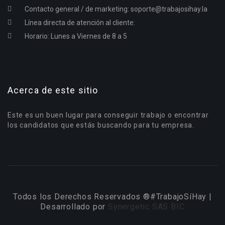
Contacto general / de marketing:
soporte@trabajosihay.la
Línea directa de atención al cliente:
Horario: Lunes a Viernes de 8 a 5
Acerca de este sitio
Este es un buen lugar para conseguir trabajo o encontrar
los candidatos que estás buscando para tu empresa.
Todos los Derechos Reservados ®#TrabajoSíHay |
Desarrollado por
Synergetic SAS BIC