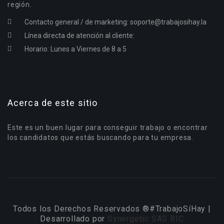
región.
Contacto general / de marketing:
soporte@trabajosihay.la
Línea directa de atención al cliente:
Horario: Lunes a Viernes de 8 a 5
Acerca de este sitio
Este es un buen lugar para conseguir trabajo o encontrar
los candidatos que estás buscando para tu empresa.
Todos los Derechos Reservados ®#TrabajoSíHay |
Desarrollado por
Synergetic SAS BIC