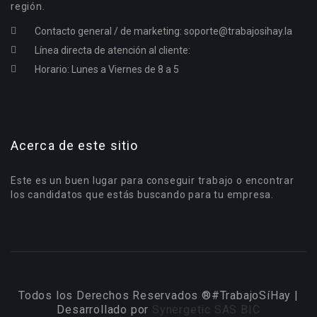
región.
Contacto general / de marketing:
soporte@trabajosihay.la
Línea directa de atención al cliente:
Horario: Lunes a Viernes de 8 a 5
Acerca de este sitio
Este es un buen lugar para conseguir trabajo o encontrar
los candidatos que estás buscando para tu empresa.
Todos los Derechos Reservados ®#TrabajoSíHay |
Desarrollado por
Synergetic SAS BIC