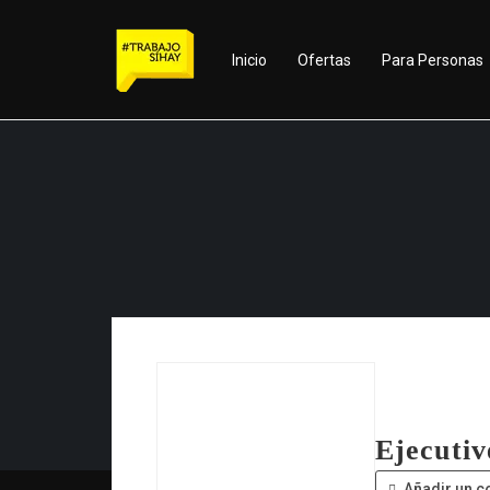
Inicio
Ofertas
Para Personas
Ejecutiv
Añadir un c