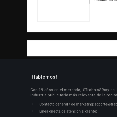
¡Hablemos!
Con 19 años en el mercado, #TrabajoSíhay es l
industria publicitaria más relevante de la regió
Contacto general / de marketing:
soporte@trab
Línea directa de atención al cliente: