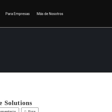
Para Empresas
Más de Nosotros
e Solutions
omentario
Siga