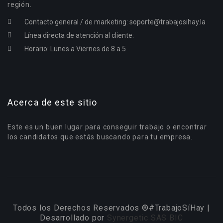
región.
Contacto general / de marketing:
soporte@trabajosihay.la
Línea directa de atención al cliente:
Horario: Lunes a Viernes de 8 a 5
Acerca de este sitio
Este es un buen lugar para conseguir trabajo o encontrar
los candidatos que estás buscando para tu empresa.
Todos los Derechos Reservados ®#TrabajoSíHay |
Desarrollado por
Synergetic SAS BIC