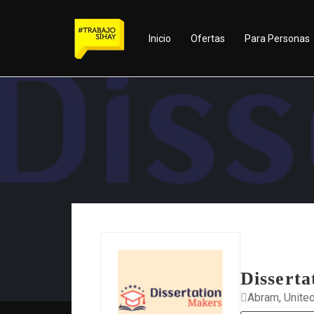
Inicio
Ofertas
Para Personas
Disserta
Abram, Unite