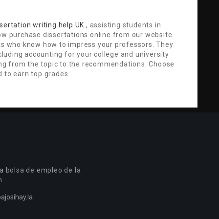
sertation writing help UK
, assisting students in
now purchase dissertations online from our website
rts who know how to impress your professors. They
ncluding accounting for your college and university
hing from the topic to the recommendations. Choose
d to earn top grades.
a bolsa de empleo de la
n.
ajosihay.la