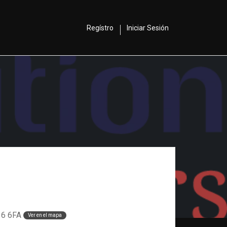
Regístro
Iniciar Sesión
16 6FA
Ver en el mapa