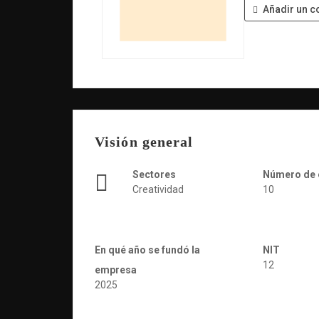
Añadir un c
Visión general
Sectores
Número de
Creatividad
10
En qué año se fundó la
NIT
12
empresa
2025