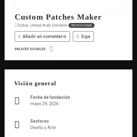
Custom Patches Maker
Dubai, United Arab Emirates
Ver en el mapa
Añadir un comentario
Siga
ENLACES SOCIALES:
Visión general
Fecha de fundación
mayo 29, 2026
Sectores
Diseño y Arte