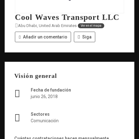
Cool Waves Transport LLC
Abu Dhabi, United Arab Emirates
Ver en el mapa
Añadir un comentario
Siga
Visión general
Fecha de fundación
junio 26, 2018
Sectores
Comunicación
Cuántas contrataciones hacen mensualmente