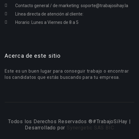
Contacto general / de marketing:
soporte@trabajosihay.la
Línea directa de atención al cliente:
Horario: Lunes a Viernes de 8 a 5
Acerca de este sitio
Este es un buen lugar para conseguir trabajo o encontrar
los candidatos que estás buscando para tu empresa.
Todos los Derechos Reservados ®#TrabajoSíHay |
Desarrollado por
Synergetic SAS BIC