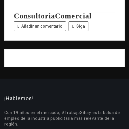
ConsultoriaComercial
Añadir un comentario
Siga
¡Hablemos!
Con 19 años en el mercado, #TrabajoSíhay es la bolsa de
empleo de la industria publicitaria más relevante de la
región.