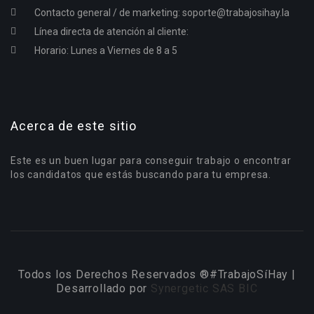
Contacto general / de marketing:
soporte@trabajosihay.la
Línea directa de atención al cliente:
Horario: Lunes a Viernes de 8 a 5
Acerca de este sitio
Este es un buen lugar para conseguir trabajo o encontrar
los candidatos que estás buscando para tu empresa.
Todos los Derechos Reservados ®#TrabajoSíHay |
Desarrollado por
Synergetic SAS BIC