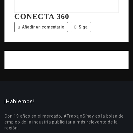
CONECTA 360
Añadir un comentario
Siga
¡Hablemos!
Con 19 años en el mercado, #TrabajoSíhay es la bolsa de
empleo de la industria publicitaria más relevante de la
región.