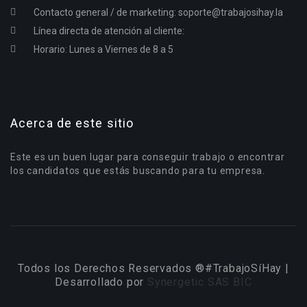
Contacto general / de marketing:
soporte@trabajosihay.la
Línea directa de atención al cliente:
Horario: Lunes a Viernes de 8 a 5
Acerca de este sitio
Este es un buen lugar para conseguir trabajo o encontrar
los candidatos que estás buscando para tu empresa.
Todos los Derechos Reservados ®#TrabajoSíHay |
Desarrollado por
Synergetic SAS BIC