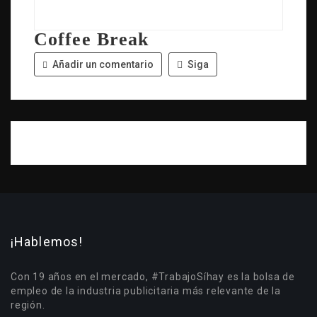
Coffee Break
Añadir un comentario
Siga
¡Hablemos!
Con 19 años en el mercado, #TrabajoSíhay es la bolsa de
empleo de la industria publicitaria más relevante de la
región.