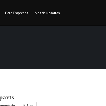
Para Empresas
Más de Nosotros
parts
omentario
Siga