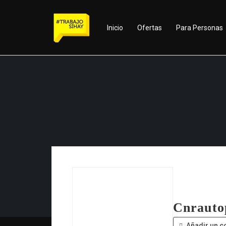
Inicio
Ofertas
Para Personas
Cnrauto
Añadir un c