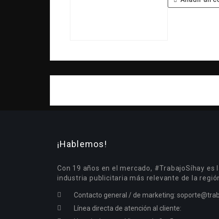
¡Hablemos!
Con 19 años en el mercado, #TrabajoSíhay es l
industria publicitaria más relevante de la regió
Contacto general / de marketing:
soporte@trab
Línea directa de atención al cliente: