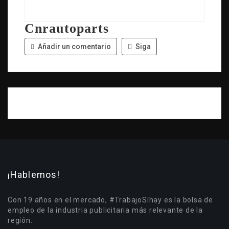
Cnrautoparts
Añadir un comentario
Siga
¡Hablemos!
Con 19 años en el mercado, #TrabajoSíhay es la bolsa de
empleo de la industria publicitaria más relevante de la
región.