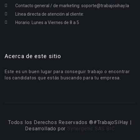
Contacto general / de marketing:
soporte@trabajosihay.la
Línea directa de atención al cliente:
Horario: Lunes a Viernes de 8 a 5
Acerca de este sitio
Este es un buen lugar para conseguir trabajo o encontrar
los candidatos que estás buscando para tu empresa.
Todos los Derechos Reservados ®#TrabajoSíHay |
Desarrollado por
Synergetic SAS BIC