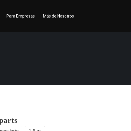
Para Empresas
Más de Nosotros
parts
omentario
Siga