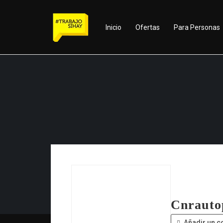
Inicio
Ofertas
Para Personas
Cnrauto
Añadir un c