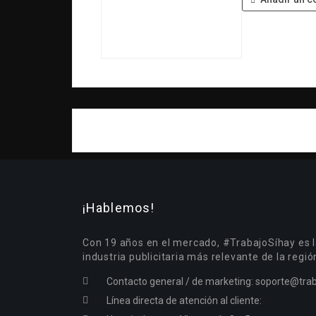
¡Hablemos!
Con 19 años en el mercado, #TrabajoSíhay es l
industria publicitaria más relevante de la regió
Contacto general / de marketing:
soporte@trab
Línea directa de atención al cliente: