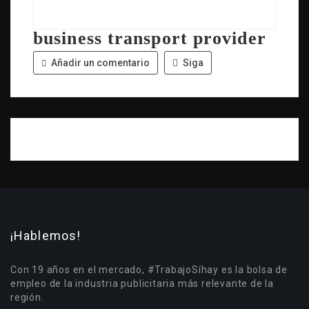
business transport provider
Añadir un comentario
Siga
¡Hablemos!
Con 19 años en el mercado, #TrabajoSíhay es la bolsa de
empleo de la industria publicitaria más relevante de la
región.