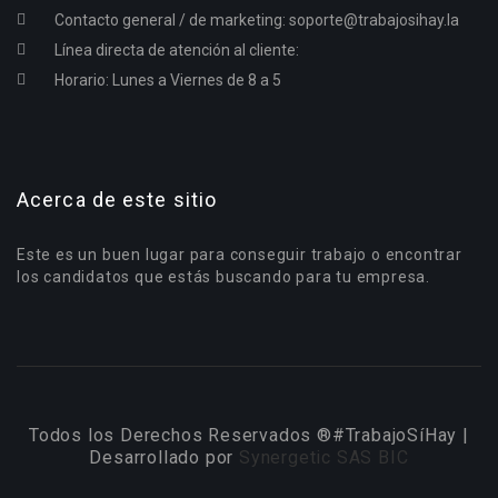
Contacto general / de marketing:
soporte@trabajosihay.la
Línea directa de atención al cliente:
Horario: Lunes a Viernes de 8 a 5
Acerca de este sitio
Este es un buen lugar para conseguir trabajo o encontrar
los candidatos que estás buscando para tu empresa.
Todos los Derechos Reservados ®#TrabajoSíHay |
Desarrollado por
Synergetic SAS BIC