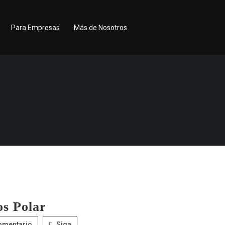
Para Empresas
Más de Nosotros
os Polar
omentario
Siga