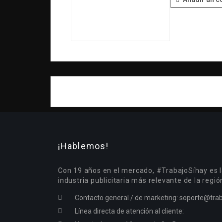
¡Hablemos!
Con 19 años en el mercado, #TrabajoSíhay es l
industria publicitaria más relevante de la regió
Contacto general / de marketing:
soporte@trab
Línea directa de atención al cliente: