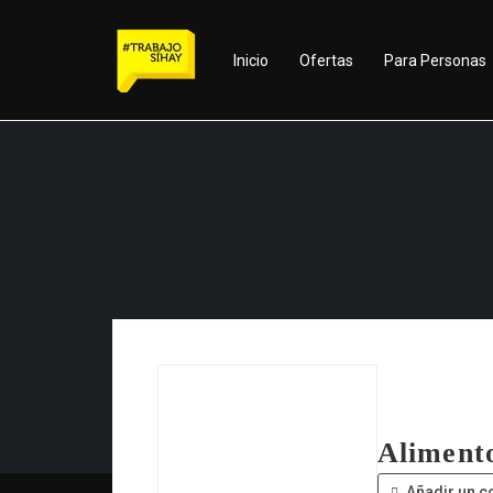
Inicio
Ofertas
Para Personas
Aliment
Añadir un c