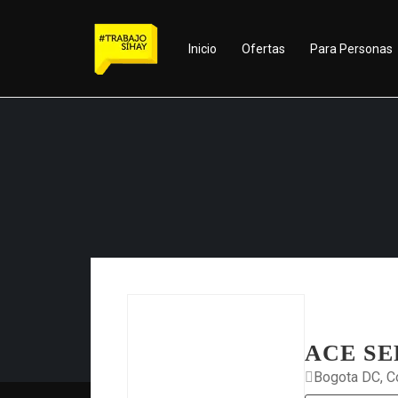
Inicio
Ofertas
Para Personas
ACE SE
Bogota DC, C