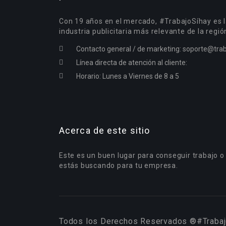
Con 19 años en el mercado, #TrabajoSíhay es l
industria publicitaria más relevante de la regió
Contacto general / de marketing:
soporte@trab
Línea directa de atención al cliente:
Horario: Lunes a Viernes de 8 a 5
Acerca de este sitio
Este es un buen lugar para conseguir trabajo o
estás buscando para tu empresa.
Todos los Derechos Reservados ®#Trabaj