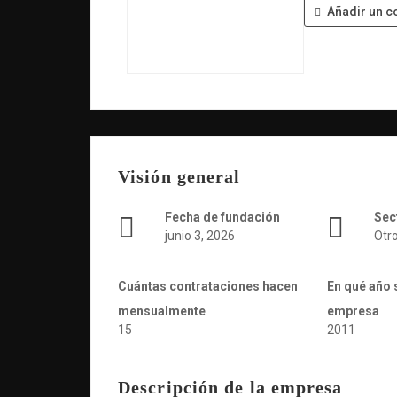
Añadir un c
Visión general
Fecha de fundación
Sec
junio 3, 2026
Otr
Cuántas contrataciones hacen
En qué año 
mensualmente
empresa
15
2011
Descripción de la empresa