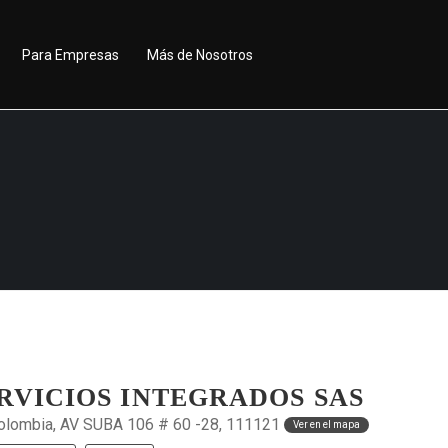
Para Empresas
Más de Nosotros
RVICIOS INTEGRADOS SAS
olombia, AV SUBA 106 # 60 -28, 111121
Ver en el mapa