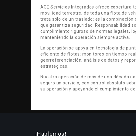
ACE Servicios Integrados ofrece cobertura to
movilidad terrestre, de toda una flota de ve
trata sólo de un traslado: es la combinación
que garantiza seguridad, Responsabilidad so
cumplimiento riguroso de normas legales, lo
manteniendo la operación siempre activa.
La operación se apoya en tecnología de pun
eficiente de flotas: monitoreo en tiempo real
georreferenciación, análisis de datos y re
estratégicas.
Nuestra operación de más de una década no
seguro un servicio, con control absoluto sobr
su operación y apoyando el cumplimiento de
¡Hablemos!