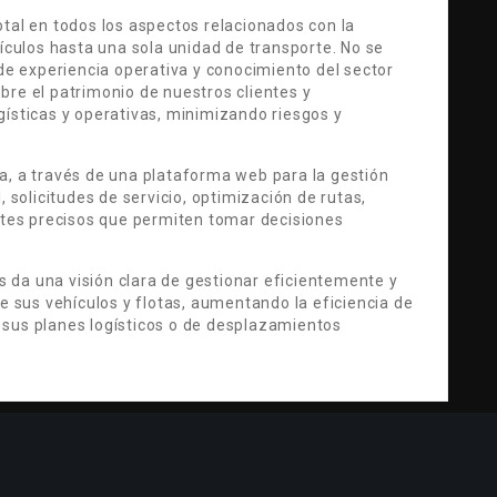
tal en todos los aspectos relacionados con la
hículos hasta una sola unidad de transporte. No se
 de experiencia operativa y conocimiento del sector
bre el patrimonio de nuestros clientes y
gísticas y operativas, minimizando riesgos y
ta, a través de una plataforma web para la gestión
, solicitudes de servicio, optimización de rutas,
portes precisos que permiten tomar decisiones
s da una visión clara de gestionar eficientemente y
e sus vehículos y flotas, aumentando la eficiencia de
 sus planes logísticos o de desplazamientos