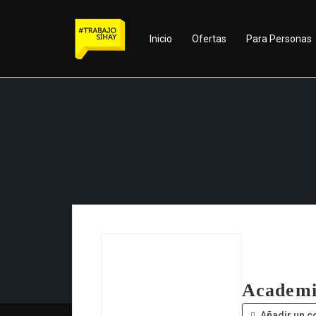
Inicio
Ofertas
Para Personas
Academi
Añadir un c