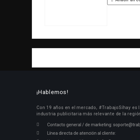
¡Hablemos!
Con 19 años en el mercado, #TrabajoSíhay es l
industria publicitaria más relevante de la regió
Contacto general / de marketing:
soporte@trab
Línea directa de atención al cliente: