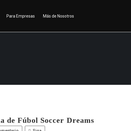
Para Empresas
Más de Nosotros
a de Fúbol Soccer Dreams
omentario
Siga