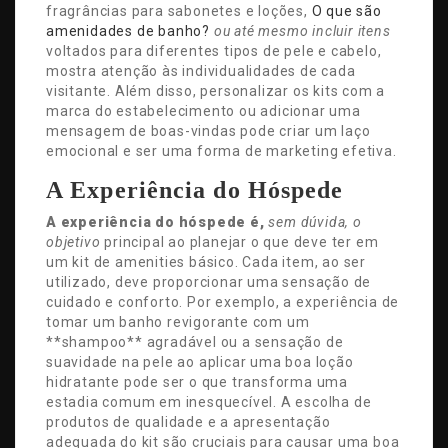
fragrâncias para sabonetes e loções,
O que são
amenidades de banho?
ou até mesmo incluir itens
voltados para diferentes tipos de pele e cabelo,
mostra atenção às individualidades de cada
visitante. Além disso, personalizar os kits com a
marca do estabelecimento ou adicionar uma
mensagem de boas-vindas pode criar um laço
emocional e ser uma forma de marketing efetiva.
A Experiência do Hóspede
A experiência do hóspede é,
sem dúvida, o
objetivo
principal ao planejar o que deve ter em
um kit de amenities básico. Cada item, ao ser
utilizado, deve proporcionar uma sensação de
cuidado e conforto. Por exemplo, a experiência de
tomar um banho revigorante com um
**shampoo** agradável ou a sensação de
suavidade na pele ao aplicar uma boa loção
hidratante pode ser o que transforma uma
estadia comum em inesquecível. A escolha de
produtos de qualidade e a apresentação
adequada do kit são cruciais para causar uma boa