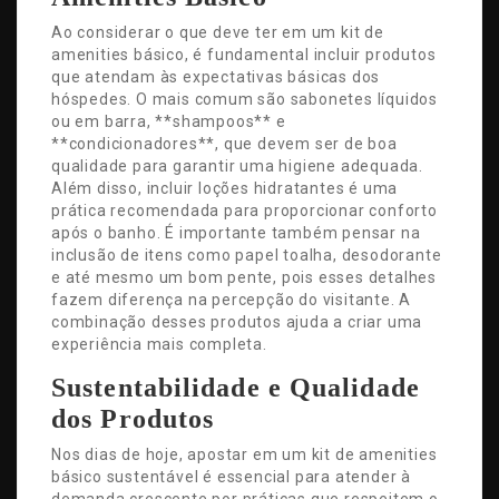
Ao considerar o que deve ter em um kit de
amenities básico, é fundamental incluir produtos
que atendam às expectativas básicas dos
hóspedes. O mais comum são sabonetes líquidos
ou em barra, **shampoos** e
**condicionadores**, que devem ser de boa
qualidade para garantir uma higiene adequada.
Além disso, incluir loções hidratantes é uma
prática recomendada para proporcionar conforto
após o banho. É importante também pensar na
inclusão de itens como papel toalha, desodorante
e até mesmo um bom pente, pois esses detalhes
fazem diferença na percepção do visitante. A
combinação desses produtos ajuda a criar uma
experiência mais completa.
Sustentabilidade e Qualidade
dos Produtos
Nos dias de hoje, apostar em um kit de amenities
básico sustentável é essencial para atender à
demanda crescente por práticas que respeitem o