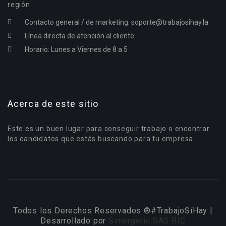
región.
Contacto general / de marketing:
soporte@trabajosihay.la
Línea directa de atención al cliente:
Horario: Lunes a Viernes de 8 a 5
Acerca de este sitio
Este es un buen lugar para conseguir trabajo o encontrar
los candidatos que estás buscando para tu empresa.
Todos los Derechos Reservados ®#TrabajoSíHay |
Desarrollado por
Synergetic SAS BIC