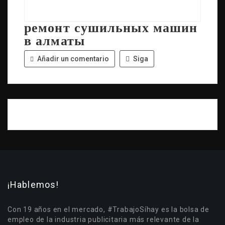
ремонт сушильных машин
в алматы
Añadir un comentario
Siga
¡Hablemos!
Con 19 años en el mercado, #TrabajoSíhay es la bolsa de
empleo de la industria publicitaria más relevante de la