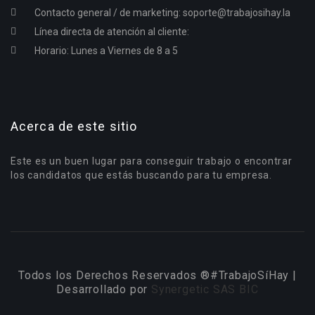
Contacto general / de marketing:
soporte@trabajosihay.la
Línea directa de atención al cliente:
Horario: Lunes a Viernes de 8 a 5
Acerca de este sitio
Este es un buen lugar para conseguir trabajo o encontrar
los candidatos que estás buscando para tu empresa.
Todos los Derechos Reservados ®#TrabajoSíHay |
Desarrollado por
Synergetic SAS BIC