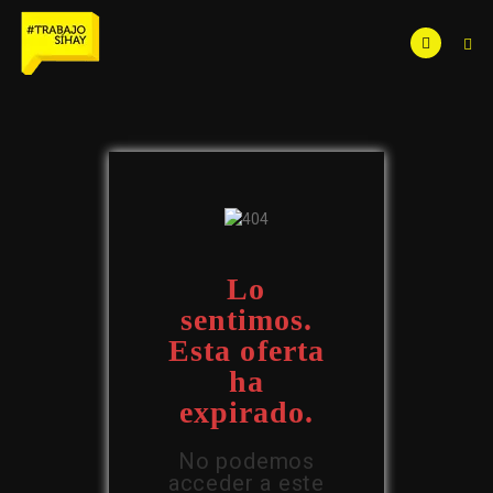
Lo
sentimos.
Esta oferta
ha
expirado.
No podemos
acceder a este