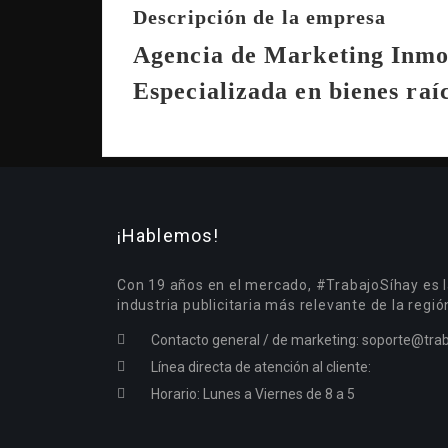
Descripción de la empresa
Agencia de Marketing Inmo
Especializada en bienes raí
¡Hablemos!
Con 19 años en el mercado, #TrabajoSíhay es l
industria publicitaria más relevante de la regió
Contacto general / de marketing:
soporte@trab
Línea directa de atención al cliente:
Horario: Lunes a Viernes de 8 a 5