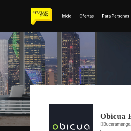
Inicio
Ofertas
Para Personas
Obicua 
Bucaramanga,