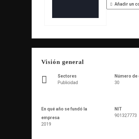
Añadir un c
Visión general
Sectores
Número de
Publicidad
30
En qué año se fundó la
NIT
901327773
empresa
2019